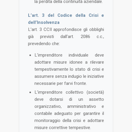
la perdita della continuità aziendale​.
L’art. 3 del Codice della Crisi e
dell’Insolvenza
L’art. 3 CCII approfondisce gli obblighi
già previsti dall’art. 2086 c.c.,
prevedendo che:
L’imprenditore individuale deve
adottare misure idonee a rilevare
tempestivamente lo stato di crisi e
assumere senza indugio le iniziative
necessarie per farvi fronte​.
L’imprenditore collettivo (società)
deve dotarsi di un assetto
organizzativo, amministrativo e
contabile adeguato per garantire il
monitoraggio della crisi e adottare
misure correttive tempestive​.